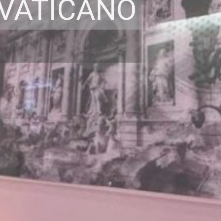
 VATICANO