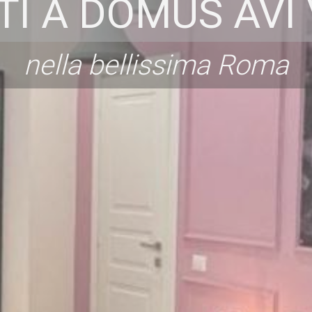
I A DOMUS AVI
nella bellissima Roma